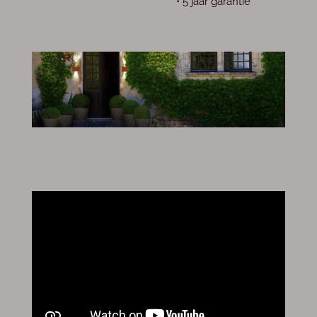
• 5 jaar garantie