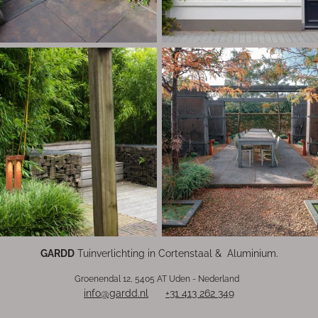
GARDD
Tuinverlichting in Cortenstaal & Aluminium.
Groenendal 12, 5405 AT Uden - Nederland
info@gardd.nl
+31 413 262 349